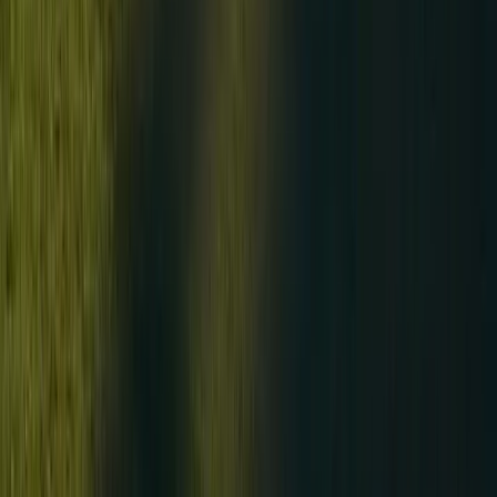
GolfBooker
info@golfbooker.fi