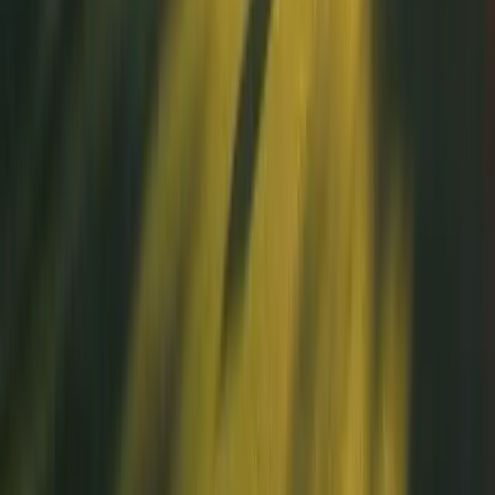
Pe 28.8.
Katinkulta Golf
· Vuokatti
4 -seuran seniorikisa Oulun Sankivaarassa perjantai
28.8
28.8.2026
·
5
/25
Ilmoittaudu nyt