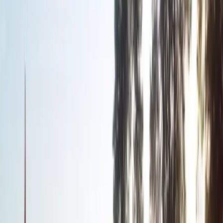
Katso kaavio